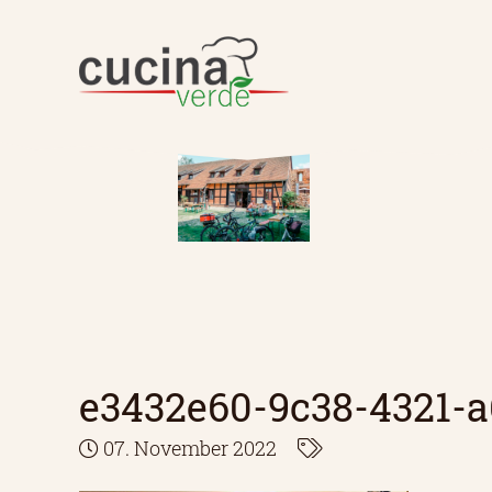
e3432e60-9c38-4321-
07. November 2022